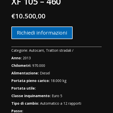
XF 105 – 460
€
10.500,00
Richiedi informazioni
Categorie:
Autocarri
,
Trattori stradali
Anno:
2013
Chilometri:
970.000
Alimentazione:
Diesel
Portata pieno carico:
18.000 kg
Portata utile:
Classe inquinamento:
Euro 5
Tipo di cambio:
Automatico a 12 rapporti
Passo: