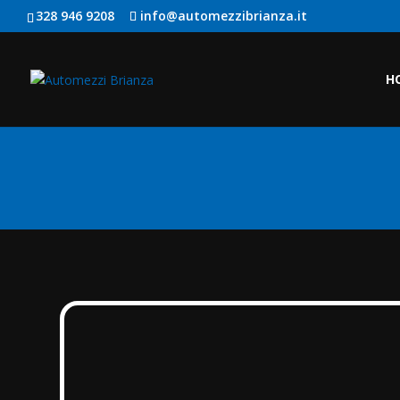
328 946 9208
info@automezzibrianza.it
H