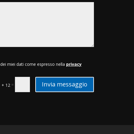
dei miei dati come espresso nella
privacy
Invia messaggio
=
 + 12