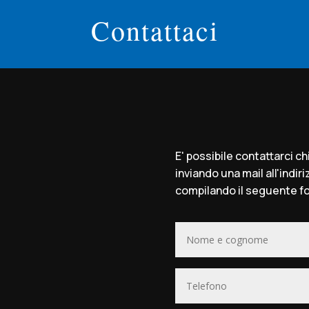
Contattaci
E' possibile contattarci 
inviando una mail all'indir
compilando il seguente fo