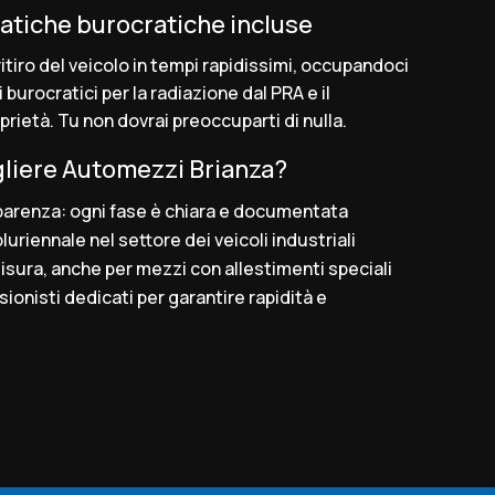
pratiche burocratiche incluse
itiro del veicolo in tempi rapidissimi, occupandoci
ti burocratici per la radiazione dal PRA e il
prietà. Tu non dovrai preoccuparti di nulla.
liere Automezzi Brianza?
arenza: ogni fase è chiara e documentata
riennale nel settore dei veicoli industriali
isura, anche per mezzi con allestimenti speciali
sionisti dedicati per garantire rapidità e