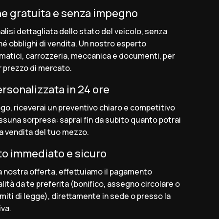
one gratuita e senza impegno
alisi dettagliata dello stato del veicolo, senza
né obblighi di vendita. Un nostro esperto
matici, carrozzeria, meccanica e documenti, per
or prezzo di mercato.
ersonalizzata in 24 ore
ogo, riceverai un preventivo chiaro e competitivo
ssuna sorpresa: saprai fin da subito quanto potrai
a vendita del tuo mezzo.
o immediato e sicuro
a nostra offerta, effettuiamo il pagamento
ità da te preferita (bonifico, assegno circolare o
limiti di legge), direttamente in sede o presso la
va.