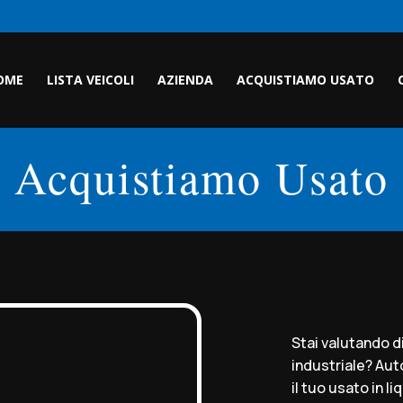
OME
LISTA VEICOLI
AZIENDA
ACQUISTIAMO USATO
Acquistiamo Usato
Stai valutando d
industriale? Aut
il tuo usato in l