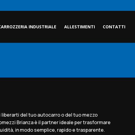
CARROZZERIA INDUSTRIALE
ALLESTIMENTI
CONTATTI
i liberarti del tuo autocarro o del tuo mezzo
omezzi Brianza è il partner ideale per trasformare
iquidità, in modo semplice, rapido e trasparente.