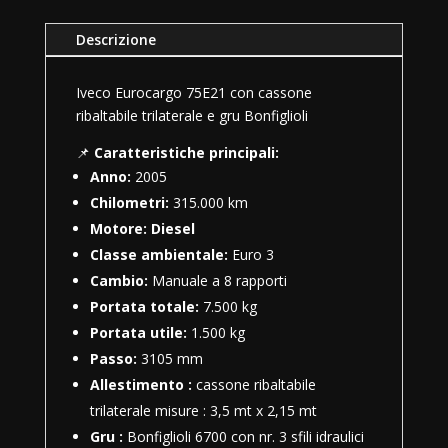
Descrizione
Iveco Eurocargo 75E21 con cassone
ribaltabile trilaterale e gru Bonfiglioli
📌
Caratteristiche principali:
Anno:
2005
Chilometri:
315.000 km
Motore: Diesel
Classe ambientale:
Euro 3
Cambio:
Manuale a 8 rapporti
Portata totale:
7.500 kg
Portata utile:
1.500 kg
Passo:
3105 mm
Allestimento :
cassone ribaltabile
trilaterale misure : 3,5 mt x 2,15 mt
Gru :
Bonfiglioli 6700 con nr. 3 sfili idraulici