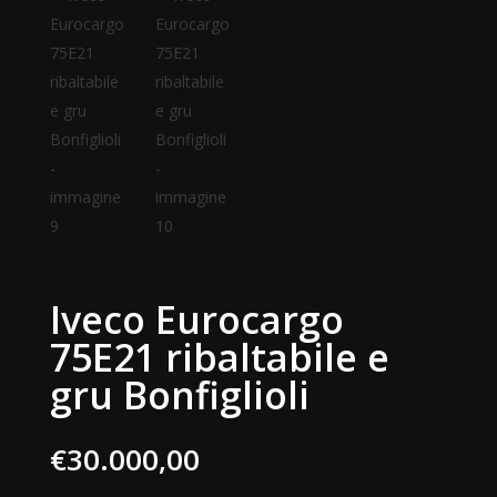
Iveco Eurocargo
75E21 ribaltabile e
gru Bonfiglioli
€
30.000,00