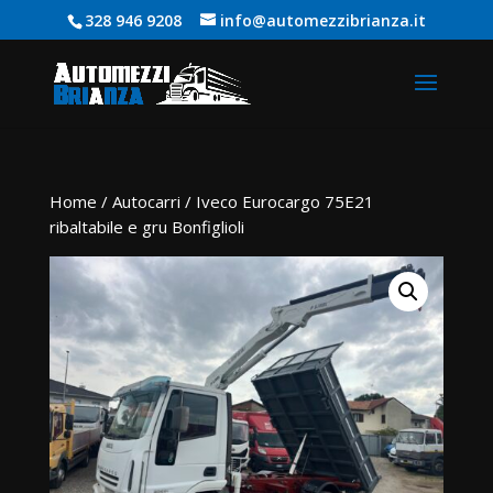
328 946 9208
info@automezzibrianza.it
Home
/
Autocarri
/ Iveco Eurocargo 75E21
ribaltabile e gru Bonfiglioli