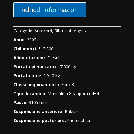
Richiedi informazioni
Categorie:
Autocarri
,
Ribaltabili e gru
Anno:
2005
Chilometri:
315.000
Alimentazione:
Diesel
Portata pieno carico:
7.500 kg
Portata utile:
1.500 kg
Classe inquinamento:
Euro 3
Tipo di cambio:
Manuale a 8 rapporti ( 4+4 )
Passo:
3105 mm
Sospensione anteriore:
Balestra
Sospensione posteriore:
Pneumatica