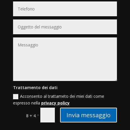
Trattamento dei dati
Acconsento al trattameto dei miei dati come
espresso nella
privacy policy
Invia messaggio
=
8 + 4